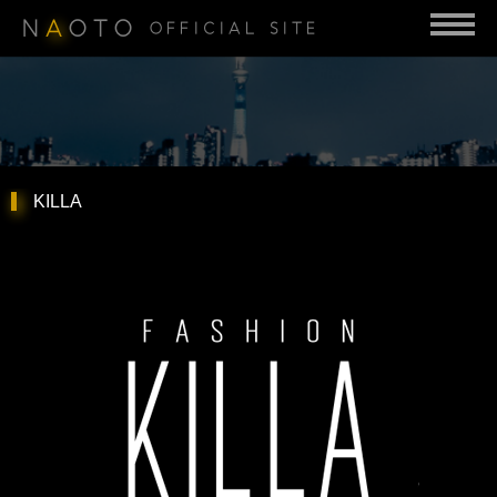
N
A
OTO
OFFICIAL SITE
KILLA