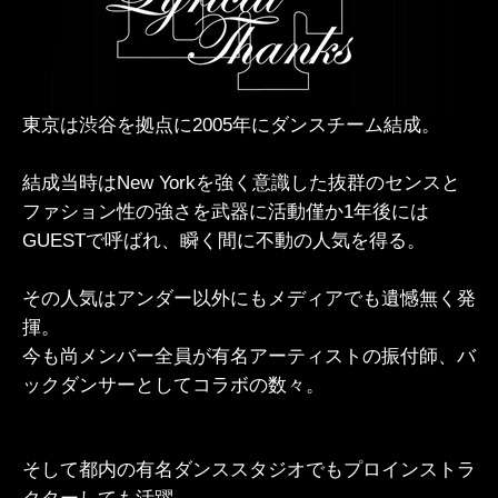
東京は渋谷を拠点に2005年にダンスチーム結成。
結成当時はNew Yorkを強く意識した抜群のセンスと
ファション性の強さを武器に活動僅か1年後には
GUESTで呼ばれ、瞬く間に不動の人気を得る。
その人気はアンダー以外にもメディアでも遺憾無く発
揮。
今も尚メンバー全員が有名アーティストの振付師、バ
ックダンサーとしてコラボの数々。
そして都内の有名ダンススタジオでもプロインストラ