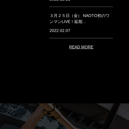
３月２５日（金） NAOTO初のワ
ンマンLIVE！延期...
2022.02.07
READ MORE