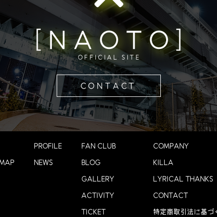
[NAOTO]
OFFICIAL SITE
CONTACT
PROFILE
FAN CLUB
COMPANY
 MAP
NEWS
BLOG
KILLA
GALLERY
LYRICAL THANKS
ACTIVITY
CONTACT
TICKET
特定商取引法に基づ