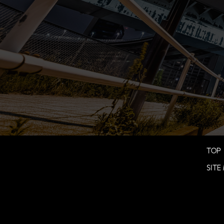
TOP
SITE