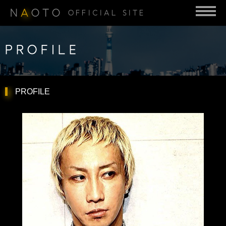
N
A
OTO
OFFICIAL SITE
PROFILE
PROFILE