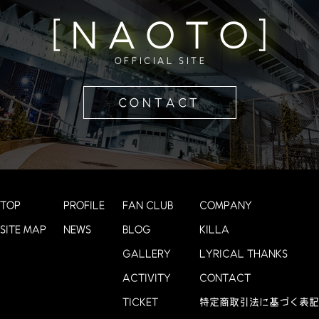
[NAOTO]
OFFICIAL SITE
CONTACT
TOP
PROFILE
FAN CLUB
COMPANY
SITE MAP
NEWS
BLOG
KILLA
GALLERY
LYRICAL THANKS
ACTIVITY
CONTACT
TICKET
特定商取引法に基づく表記