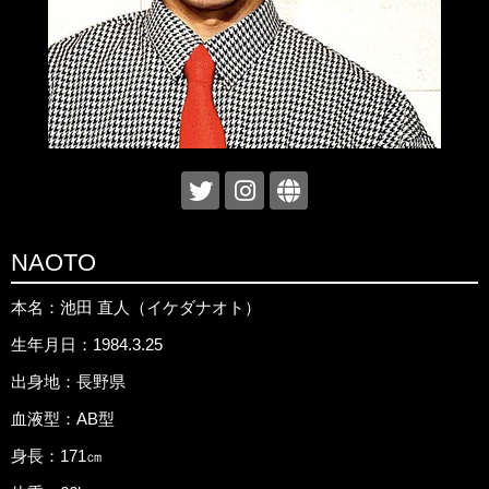
NAOTO
本名：池田 直人（イケダナオト）
生年月日：1984.3.25
出身地：長野県
血液型：AB型
身長：171㎝