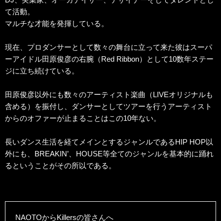
て活動。
マルチな才能を発揮している。
現在、プロダンサーとして数々の舞台に立って来た彼はスーパ
ーアイドル田原俊彦の右腕（Red Ribbon）として10数年ステー
ジに立ち続けている。
田原俊彦以外にも数々のアーティスト楽曲（LIVEオリジナルも
含める）を振付し、ダンサーとしてツアーを行うアーティスト
からのオファーが止まることはこの10年ない。
長いダンス生活を経てメインとするジャンルであるHIP HOP以
外にも、BREAKIN’、HOUSE等全てのジャンルを基本的に踊れ
るということがその所以である。
NAOTOからKillersの皆さんへ