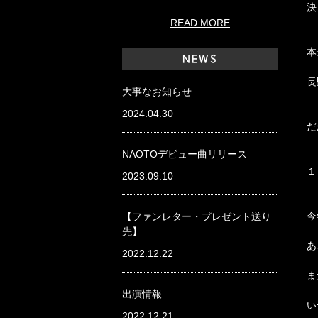
決
READ MORE
本
NEWS
長
大事なお知らせ
2024.04.30
だ
NAOTOデビュー曲リリース
１
2023.09.10
今
【ファンレター・プレゼント送り
先】
あ
2022.12.22
ま
出演情報
い
2022.12.21