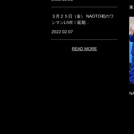
東
３月２５日（金） NAOTO初のワ
ンマンLIVE！延期...
2022.02.07
READ MORE
N