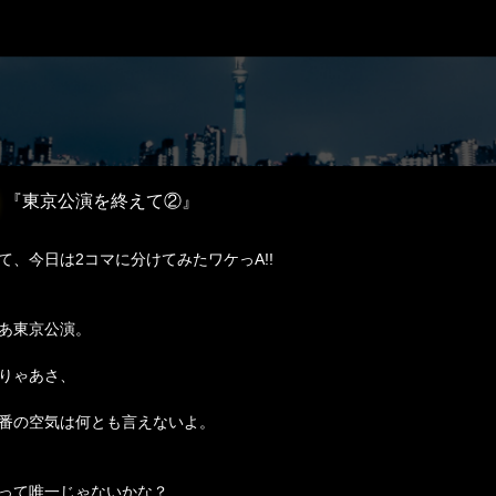
『東京公演を終えて②』
て、今日は2コマに分けてみたワケっA!!
あ東京公演。
りゃあさ、
番の空気は何とも言えないよ。
って唯一じゃないかな？