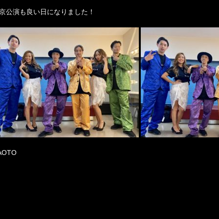
京公演も良い日になりました！
AOTO