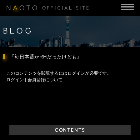
N
A
OTO
OFFICIAL SITE
BLOG
『毎日本番かRHだったけども』
このコンテンツを閲覧するにはログインが必要です。
ログイン
|
会員登録について
CONTENTS