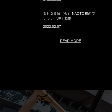
３月２５日（金） NAOTO初のワ
ンマンLIVE！延期...
2022.02.07
READ MORE