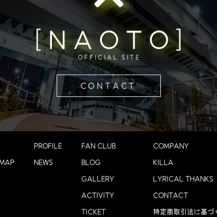
[NAOTO]
OFFICIAL SITE
CONTACT
PROFILE
FAN CLUB
COMPANY
 MAP
NEWS
BLOG
KILLA
GALLERY
LYRICAL THANKS
ACTIVITY
CONTACT
TICKET
特定商取引法に基づ