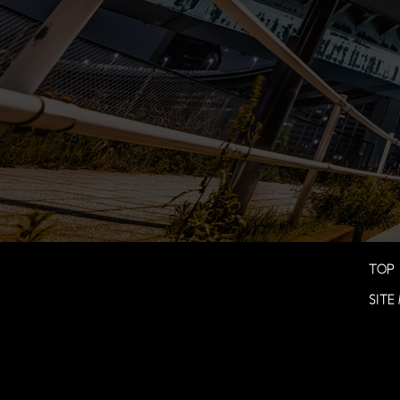
TOP
SITE