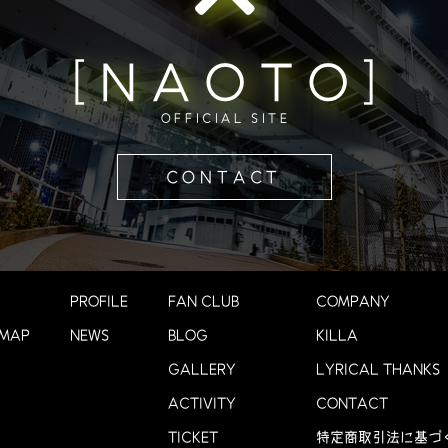
[NAOTO]
OFFICIAL SITE
CONTACT
PROFILE
FAN CLUB
COMPANY
 MAP
NEWS
BLOG
KILLA
GALLERY
LYRICAL THANKS
ACTIVITY
CONTACT
TICKET
特定商取引法に基づ