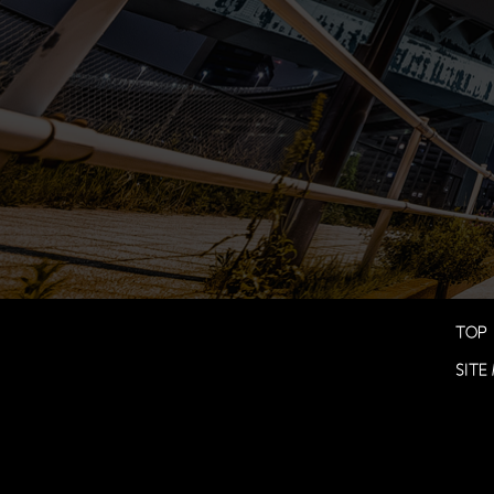
TOP
SITE