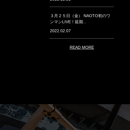
３月２５日（金） NAOTO初のワ
ンマンLIVE！延期...
2022.02.07
READ MORE