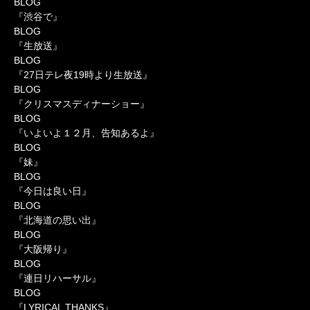
BLOG
『渋谷で』
BLOG
『生放送』
BLOG
『27日テレ夜19時より生放送』
BLOG
『クリスマスディナーショー』
BLOG
『いよいよ１２月、告知あるよ』
BLOG
『妹』
BLOG
『今日は良い日』
BLOG
『北海道の思い出』
BLOG
『大阪帰り』
BLOG
『連日リハーサル』
BLOG
『LYRICAL THANKS』