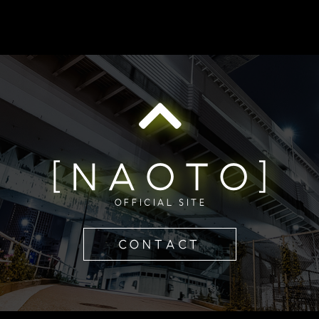
[NAOTO]
OFFICIAL SITE
CONTACT