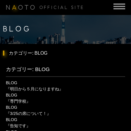
N
A
OTO
OFFICIAL SITE
BLOG
カテゴリー:
BLOG
カテゴリー:
BLOG
BLOG
『明日から５月になりますね』
BLOG
『専門学校』
BLOG
『3/25の席について！』
BLOG
『告知です』